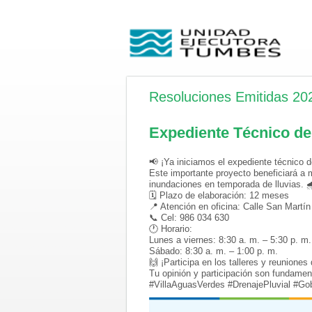
Resoluciones Emitidas 20
Expediente Técnico de
📢 ¡Ya iniciamos el expediente técnico 
Este importante proyecto beneficiará a 
inundaciones en temporada de lluvias. 
🗓 Plazo de elaboración: 12 meses
📍 Atención en oficina: Calle San Martí
📞 Cel: 986 034 630
🕐 Horario:
Lunes a viernes: 8:30 a. m. – 5:30 p. m.
Sábado: 8:30 a. m. – 1:00 p. m.
🙌 ¡Participa en los talleres y reuniones
Tu opinión y participación son fundament
#VillaAguasVerdes #DrenajePluvial #