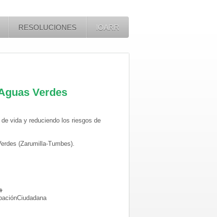
RESOLUCIONES
IOARR
a Aguas Verdes
 de vida y reduciendo los riesgos de
Verdes (Zarumilla-Tumbes).
👦
paciónCiudadana