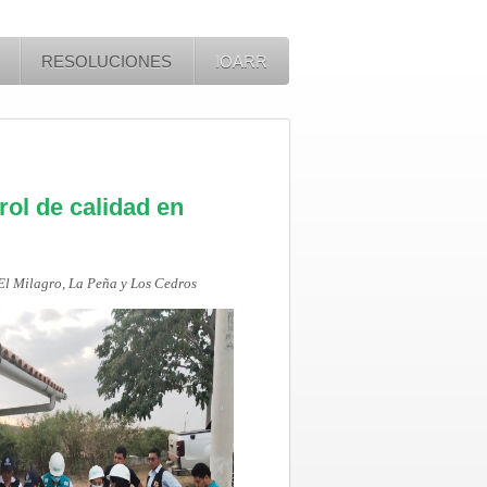
RESOLUCIONES
IOARR
ol de calidad en
 El Milagro, La Peña y Los Cedros