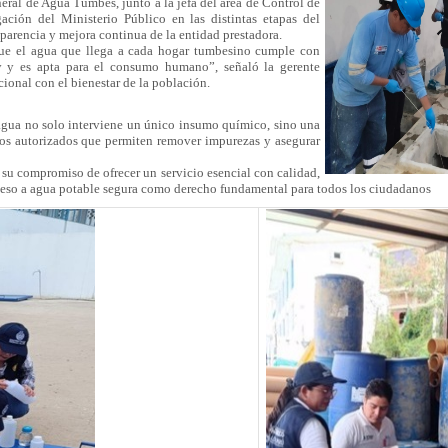
neral de Agua Tumbes, junto a la jefa del área de Control de
ción del Ministerio Público en las distintas etapas del
sparencia y mejora continua de la entidad prestadora.
que el agua que llega a cada hogar tumbesino cumple con
ey y es apta para el consumo humano”, señaló la gerente
ional con el bienestar de la población.
 agua no solo interviene un único insumo químico, sino una
os autorizados que permiten remover impurezas y asegurar
su compromiso de ofrecer un servicio esencial con calidad,
ceso a agua potable segura como derecho fundamental para todos los ciudadanos