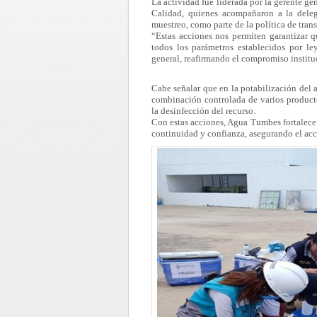
La actividad fue liderada por la gerente ge
Calidad, quienes acompañaron a la delega
muestreo, como parte de la política de tran
“Estas acciones nos permiten garantizar 
todos los parámetros establecidos por l
general, reafirmando el compromiso instituc
Cabe señalar que en la potabilización del
combinación controlada de varios product
la desinfección del recurso.
Con estas acciones, Agua Tumbes fortalece 
continuidad y confianza, asegurando el ac