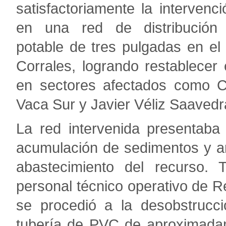
satisfactoriamente la intervenci
en una red de distribució
potable de tres pulgadas en el d
Corrales, logrando restablecer e
en sectores afectados como 
Vaca Sur y Javier Véliz Saavedr
La red intervenida presentaba
acumulación de sedimentos y ar
abastecimiento del recurso. 
personal técnico operativo de R
se procedió a la desobstrucc
tubería de PVC de aproximadam