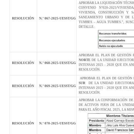
APROBAR LA LIQUIDACIÓN TÉCNIC
CONVENIO N°020-2025/VIVIEND
VIVIENDA, CONSTRUCCIÓN Y 
SANEAMIENTO URBANO Y DE LA
RESOLUCIÓN
N.° 067-2025-UESST/GG
TUMBES – AGUA TUMBES.”, SUSC
DETALLE:
APROBAR EL PLAN DE GESTIÓN 
NORTE
DE LA UNIDAD EJECUTORA
RESOLUCIÓN
N.° 068-2025-UESST/GG
INTENSAS 2025 - 2028 QUE EN 
RESOLUCIÓN.
APROBAR EL PLAN DE GESTIÓN 
SUR
DE LA UNIDAD EJECUTORA 
RESOLUCIÓN
N.° 069-2025-UESST/GG
INTENSAS 2025 - 2028 QUE EN 
RESOLUCIÓN.
APROBAR LA CONFORMACIÓN DE 
DE ACTIVOS FIJOS DE LA UNID
PARA EL AÑO FISCAL 2025, LA M
RESOLUCIÓN
N.° 070-2025-UESST/GG