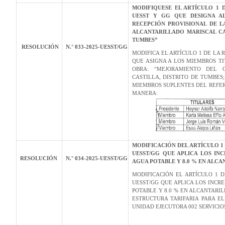
MODIFIQUESE EL ARTÍCULO 1 D
UESST Y GG QUE DESIGNA AL
RECEPCIÓN PROVISIONAL DE L
ALCANTARILLADO MARISCAL CAS
TUMBES”
RESOLUCIÓN
N.° 033-2025-UESST/GG
MODIFICA EL ARTÍCULO 1 DE LA 
QUE ASIGNA A LOS MIEMBROS T
OBRA: “MEJORAMIENTO DEL C
CASTILLA, DISTRITO DE TUMBES
MIEMBROS SUPLENTES DEL REFER
MANERA:
MODIFICACIÓN DEL ARTÍCULO 1 D
UESST/GG QUE APLICA LOS INC
RESOLUCIÓN
N.° 034-2025-UESST/GG
AGUA POTABLE Y 8.0 % EN ALCA
MODIFICACIÓN EL ARTÍCULO 1 D
UESST/GG QUE APLICA LOS INCRE
POTABLE Y 8.0 % EN ALCANTARI
ESTRUCTURA TARIFARIA PARA E
UNIDAD EJECUTORA 002 SERVICI