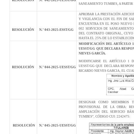
RESOLUCIÓN
N.° 042-2025-UESST/GG
SANEAMIENTO TUMBES, A PARTIR 
APROBAR LA PRESTACIÓN ADICIO
Y VIGILANCIA CON EL FIN DE S
ENCUENTRA EN EL POSO NUEVO 
002 SERVICIOS DE SANEAMIENTO
RESOLUCIÓN
N.° 043-2025-ESST/GG
DEL CONTRATO ORIGINAL, CUYO
HASTA EL 25% DE LO ESTABLECI
MODIFICACIÓN DEL ARTÍCULO 1
UESST/GG QUE DECLARA RESPON
NIEVES GARCÍA.
MODIFICARSE EL ARTÍCULO 1 D
UESST/GG QUE DECLARA RESPON
RESOLUCIÓN
N.° 044-2025-UESST/GG
RICARDO NIEVES GARCIA, EL CU
DESIGNAR COMO MIEMBROS T
PROVISIONAL DE LA OBRA: RE
AMPLIACIÓN DEL SERVICIO BÁS
TUMBES”, CÓDIGO CUI: 2242475:
RESOLUCIÓN
N.° 045-2025-UESST/GG