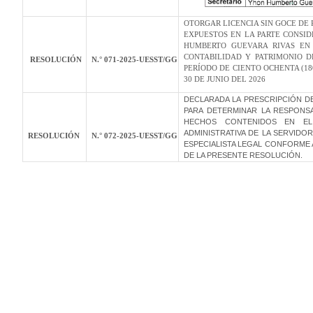
OTORGAR LICENCIA SIN GOCE DE
EXPUESTOS EN LA PARTE CONSID
HUMBERTO GUEVARA RIVAS EN 
CONTABILIDAD Y PATRIMONIO D
RESOLUCIÓN
N.° 071-2025-UESST/GG
PERÍODO DE CIENTO OCHENTA (180
30 DE JUNIO DEL 2026
DECLARADA LA PRESCRIPCIÓN D
PARA DETERMINAR LA RESPONSAB
HECHOS CONTENIDOS EN EL E
ADMINISTRATIVA DE LA SERVID
RESOLUCIÓN
N.° 072-2025-UESST/GG
ESPECIALISTA LEGAL CONFORME
DE LA PRESENTE RESOLUCIÓN.