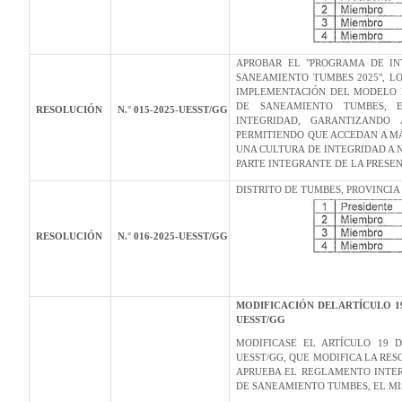
APROBAR EL "PROGRAMA DE IN
SANEAMIENTO TUMBES 2025", L
IMPLEMENTACIÓN DEL MODELO D
DE SANEAMIENTO TUMBES, E
RESOLUCIÓN
N.° 015-2025-UESST/GG
INTEGRIDAD, GARANTIZANDO
PERMITIENDO QUE ACCEDAN A M
UNA CULTURA DE INTEGRIDAD A 
PARTE INTEGRANTE DE LA PRESE
DISTRITO DE TUMBES, PROVINCI
RESOLUCIÓN
N.° 016-2025-UESST/GG
MODIFICACIÓN DEL ARTÍCULO 19
UESST/GG
MODIFICASE EL ARTÍCULO 19 D
UESST/GG, QUE MODIFICA LA RES
APRUEBA EL REGLAMENTO INTER
DE SANEAMIENTO TUMBES, EL M