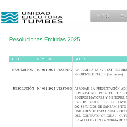
INICIO
EM
Resoluciones Emitidas 2025
TIPO
NÚMERO
GLOSA
RESOLUCIÓN
N.° 001-2025-UESST/GG
APLICAR LA NUEVA ESTRUCTURA
SIGUIENTE DETALLE (Ver enlace)
RESOLUCIÓN
N.° 002-2025-UESST/GG
APROBAR LA PRESENTACIÓN ADI
COMBUSTIBLE PARA EL FUNCIO
EQUIPOS MAYORES Y MENORES, 
LAS OPERACIONES DE LOS SERVI
002 SERVICIOS DE SANEAMIENTO
UNIDADES DE ESTA UNIDAD EJECU
DEL CONTRATO ORIGINAL, CUY
ESTABLECIDO EN LA NORMA DE C