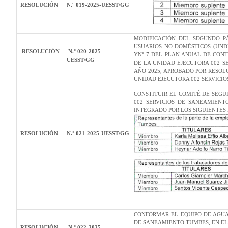
RESOLUCIÓN
N.° 019-2025-UESST/GG
MODIFICACIÓN DEL SEGUNDO P
USUARIOS NO DOMÉSTICOS (UND
RESOLUCIÓN
N.° 020-2025-
YN° 7 DEL PLAN ANUAL DE CON
UESST/GG
DE LA UNIDAD EJECUTORA 002 
AÑO 2025, APROBADO POR RESOLU
UNIDAD EJECUTORA 002 SERVICI
CONSTITUIR EL COMITÉ DE SEGU
002 SERVICIOS DE SANEAMIENT
INTEGRADO POR LOS SIGUIENTES
RESOLUCIÓN
N.° 021-2025-UESST/GG
CONFORMAR EL EQUIPO DE AGUA
DE SANEAMIENTO TUMBES, EN EL
RESOLUCIÓN
N.° 022-2025-