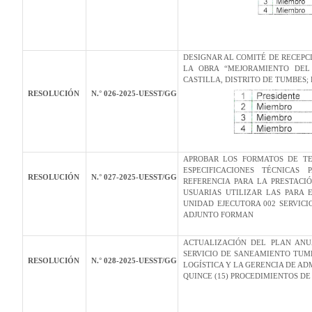
DESIGNAR AL COMITÉ DE RECEPCI
LA OBRA “MEJORAMIENTO DEL
CASTILLA, DISTRITO DE TUMBES;
RESOLUCIÓN
N.° 026-2025-UESST/GG
APROBAR LOS FORMATOS DE TE
ESPECIFICACIONES TÉCNICAS
RESOLUCIÓN
N.° 027-2025-UESST/GG
REFERENCIA PARA LA PRESTACI
USUARIAS UTILIZAR LAS PARA 
UNIDAD EJECUTORA 002 SERVIC
ADJUNTO FORMAN
ACTUALIZACIÓN DEL PLAN ANU
SERVICIO DE SANEAMIENTO TUMB
RESOLUCIÓN
N.° 028-2025-UESST/GG
LOGÍSTICA Y LA GERENCIA DE AD
QUINCE (15) PROCEDIMIENTOS DE