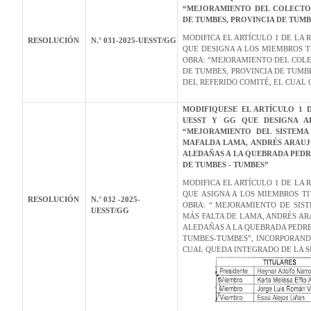
“MEJORAMIENTO DEL COLECTOR
DE TUMBES, PROVINCIA DE TUMB
MODIFICA EL ARTÍCULO 1 DE LA 
RESOLUCIÓN
N.° 031-2025-UESST/GG
QUE DESIGNA A LOS MIEMBROS T
OBRA: “MEJORAMIENTO DEL COLEC
DE TUMBES, PROVINCIA DE TUMB
DEL REFERIDO COMITÉ, EL CUAL
MODIFIQUESE EL ARTÍCULO 1 D
UESST Y GG QUE DESIGNA A
“MEJORAMIENTO DEL SISTEMA
MAFALDA LAMA, ANDRÉS ARAUJO
ALEDAÑAS A LA QUEBRADA PED
DE TUMBES - TUMBES”
MODIFICA EL ARTÍCULO 1 DE LA 
QUE ASIGNA A LOS MIEMBROS T
RESOLUCIÓN
N.° 032
-2025-
OBRA: “ MEJORAMIENTO DE SIS
UESST/GG
MÁS FALTA DE LAMA, ANDRÉS ARA
ALEDAÑAS A LA QUEBRADA PEDR
TUMBES-TUMBES”, INCORPORAND
CUAL QUEDA INTEGRADO DE LA S