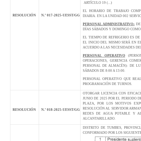
ARTÍCULO 19 (...)
EL HORARIO DE TRABAJO COMP
RESOLUCIÓN
N.° 017-2025-UESST/GG
DIARIA. EN LA UNIDAD 002 SERV
PERSONAL ADMINISTRATIVO:
DE 
DÍAS SÁBADOS Y DOMINGO COMO
EL TIEMPO DE REFRIGERIO ES DE
EL INICIO DEL MISMO SERÁ EN E
ACUERDO A LAS NECESIDADES DE
PERSONAL OPERATIVO
(PERSO
OPERACIONES, GERENCIA COME
PERSONAL DE ALMACÉN): DE LUNE
SÁBADOS DE 8:00 A 13:00.
PERSONAL OPERATIVO QUE REAL
PROGRAMACIÓN DE TURNOS.
OTORGAR LICENCIA CON EFICACI
JUNIO DE 2025 POR EL PERIODO 
PLAZA, POR LOS MOTIVOS EXP
RESOLUCIÓN AL SERVIDOR ARMAN
RESOLUCIÓN
N.° 018-2025-UESST/GG
REDES DE AGUA POTABLE Y A
ALCANTARILLADO.
DISTRITO DE TUMBES, PROVIN
CONFORMADO POR LOS SIGUIENT