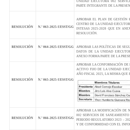
UNIDAD EJECUTORA 002 SERVI
PARTE INTEGRANTE DE LA PRESEN
APROBAR EL PLAN DE GESTIÓN 
CENTRO DE LA UNIDAD EJECUTOR
RESOLUCIÓN
N.° 063-2025-UESST/GG
INTESAS 2025-2028 QUE EN AN
RESOLUCIÓN.
RESOLUCIÓN
N.° 064-2025-UESST/GG
APROBAR LAS POLÍTICAS DE SEG
DATOS DE LA UNIDAD EJECUTO
ANEXO FORMA PARTE DE LA PRES
APROBAR LA CONFORMACIÓN DE L
ACTIVO FIJO DE LA UNIDAD EJE
AÑO FISCAL 2025, LA MISMA QUE
RESOLUCIÓN
N.° 065-2025-UESST/GG
APROBAR LA MODIFICACIÓN DE N
002 SERVICIOS DE SANEAMIENTO
RESOLUCIÓN
N.° 066-2025-UESST/GG
PERIODO REGULATORIO 2023 – 20
Y DE CONFORMIDAD CON EL INFOR