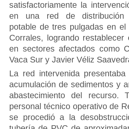
satisfactoriamente la intervenci
en una red de distribució
potable de tres pulgadas en el d
Corrales, logrando restablecer e
en sectores afectados como 
Vaca Sur y Javier Véliz Saavedr
La red intervenida presentaba
acumulación de sedimentos y ar
abastecimiento del recurso. 
personal técnico operativo de R
se procedió a la desobstrucc
tubería de PVC de aproximadam