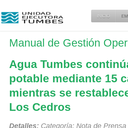
INICIO
EM
Manual de Gestión Oper
Agua Tumbes continúa
potable mediante 15 
mientras se restablece
Los Cedros
Detalles:
Categoría:
Nota de Prensa