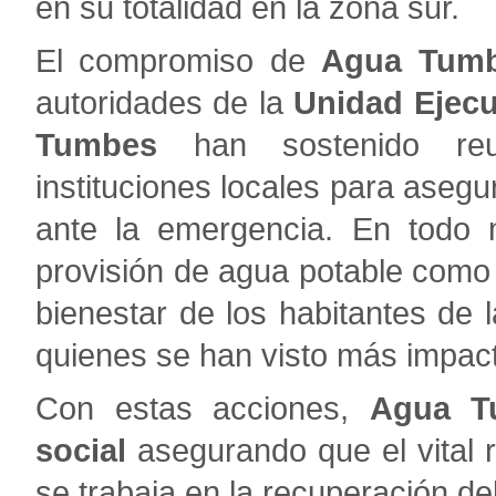
en su totalidad en la zona sur.
El compromiso de
Agua Tum
autoridades de la
Unidad Ejecu
Tumbes
han sostenido reun
instituciones locales para aseg
ante la emergencia. En todo
provisión de agua potable como u
bienestar de los habitantes de 
quienes se han visto más impacta
Con estas acciones,
Agua T
social
asegurando que el vital r
se trabaja en la recuperación del