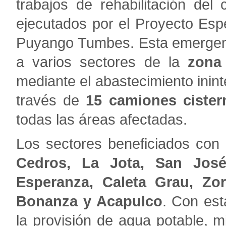
trabajos de rehabilitación del
ejecutados por el Proyecto Espe
Puyango Tumbes. Esta emergenc
a varios sectores de la
zona
mediante el abastecimiento ini
través de
15 camiones cister
todas las áreas afectadas.
Los sectores beneficiados con 
Cedros, La Jota, San Jos
Esperanza, Caleta Grau, Zorr
Bonanza y Acapulco
. Con es
la provisión de agua potable, m