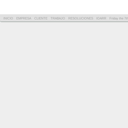
INICIO
EMPRESA
CLIENTE
TRABAJO
RESOLUCIONES
IOARR
Friday the 7t