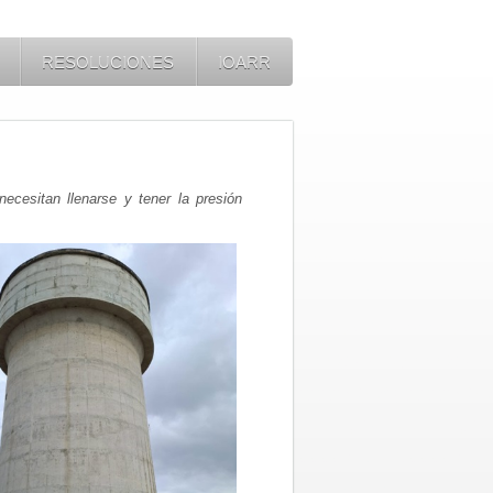
RESOLUCIONES
IOARR
ecesitan llenarse y tener la presión