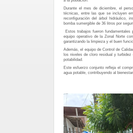
a la población.
Durante el mes de diciembre, el perso
técnicas, entre las que se incluyen e
reconfiguración del árbol hidráulico, 
bomba sumergible de 36 litros por segu
Estos trabajos fueron fundamentales p
equipo operativo de la Zonal Norte co
garantizando la limpieza y el buen funci
Además, el equipo de Control de Calidad
los niveles de cloro residual y turbi
potabilidad.
Este esfuerzo conjunto refleja el com
agua potable, contribuyendo al bienestar