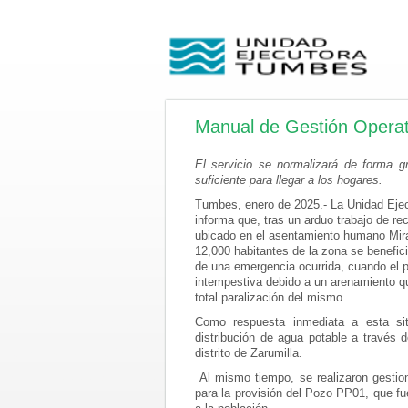
Manual de Gestión Operat
El servicio se normalizará de forma gr
suficiente para llegar a los hogares.
Tumbes, enero de 2025.- La Unidad
Ejec
informa que, tras un arduo trabajo de re
ubicado en el asentamiento humano Miraf
12,000 habitantes de la zona se benefici
de una emergencia ocurrida, cuando el p
intempestiva debido a un arenamiento qu
total paralización del mismo.
Como respuesta inmediata a esta sit
distribución de agua potable a través 
distrito de Zarumilla.
Al mismo tiempo, se realizaron gesti
para la provisión del Pozo PP01, que fu