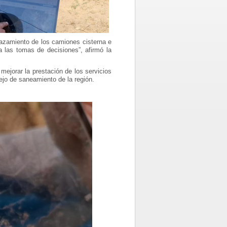
lazamiento de los camiones cisterna e
a las tomas de decisiones”, afirmó la
ejorar la prestación de los servicios
ejo de saneamiento de la región.