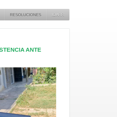
RESOLUCIONES
IOARR
ISTENCIA ANTE