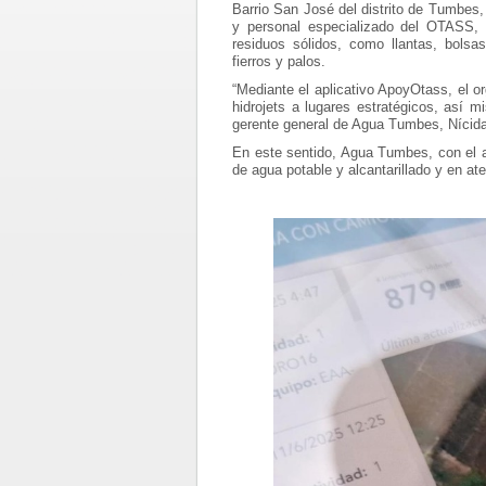
Barrio San José del distrito de Tumbes,
y personal especializado del OTASS, r
residuos sólidos, como llantas, bolsa
fierros y palos.
“Mediante el aplicativo ApoyOtass, el 
hidrojets a lugares estratégicos, así 
gerente general de Agua Tumbes, Nícid
En este sentido, Agua Tumbes, con el a
de agua potable y alcantarillado y en a