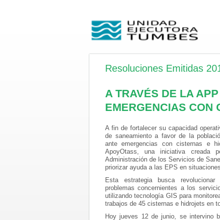
Resoluciones Emitidas 20
A TRAVÉS DE LA AP
EMERGENCIAS CON C
A fin de fortalecer
su capacidad operati
de saneamiento a favor de la poblaci
ante emergencias con cisternas e hid
ApoyOtass, una iniciativa creada 
Administración de los Servicios de San
priorizar ayuda a las EPS en situaciones
Esta estrategia busca revoluciona
problemas concernientes a los servicio
utilizando tecnología GIS para monitorea
trabajos de 45 cisternas e hidrojets en t
Hoy jueves 12 de junio, se intervino 