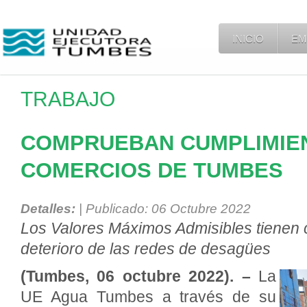
INICIO
EM
TRABAJO
COMPRUEBAN CUMPLIMIEN
COMERCIOS DE TUMBES
Detalles:
| Publicado: 06 Octubre 2022
Los Valores Máximos Admisibles tienen c
deterioro de las redes de desagües
(Tumbes, 06 octubre 2022). –
La
UE Agua Tumbes a través de su