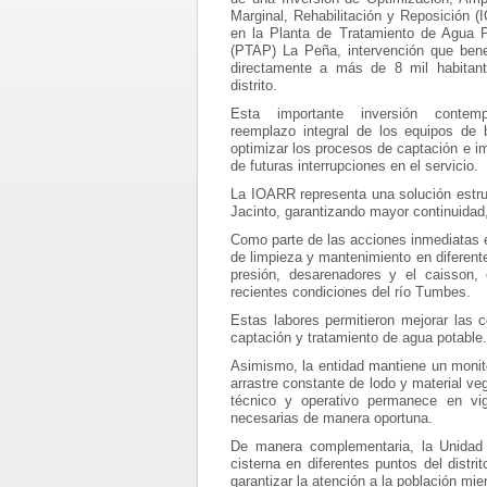
Marginal, Rehabilitación y Reposición 
en la Planta de Tratamiento de Agua P
(PTAP) La Peña, intervención que bene
directamente a más de 8 mil habitant
distrito.
Esta importante inversión contem
reemplazo integral de los equipos de b
optimizar los procesos de captación e im
de futuras interrupciones en el servicio.
La IOARR representa una solución estru
Jacinto, garantizando mayor continuidad, 
Como parte de las acciones inmediatas e
de limpieza y mantenimiento en diferen
presión, desarenadores y el caisson,
recientes condiciones del río Tumbes.
Estas labores permitieron mejorar las c
captación y tratamiento de agua potable.
Asimismo, la entidad mantiene un monito
arrastre constante de lodo y material ve
técnico y operativo permanece en vigi
necesarias de manera oportuna.
De manera complementaria, la Unidad
cisterna en diferentes puntos del distr
garantizar la atención a la población mi