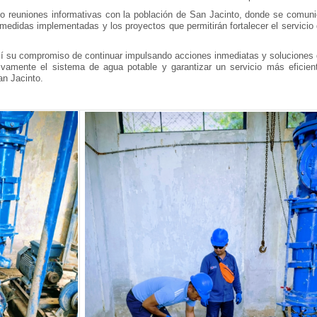
do reuniones informativas con la población de San Jacinto, donde se comun
 medidas implementadas y los proyectos que permitirán fortalecer el servicio
í su compromiso de continuar impulsando acciones inmediatas y soluciones
ivamente el sistema de agua potable y garantizar un servicio más eficien
an Jacinto.