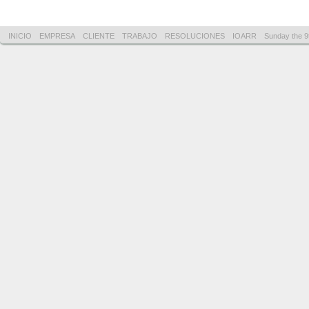
INICIO
EMPRESA
CLIENTE
TRABAJO
RESOLUCIONES
IOARR
Sunday the 9