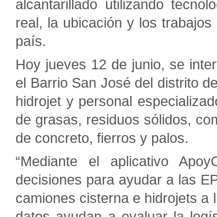
alcantarillado utilizando tecn
real, la ubicación y los trabajos
país.
Hoy jueves 12 de junio, se inte
el Barrio San José del distrito
hidrojet y personal especializa
de grasas, residuos sólidos, co
de concreto, fierros y palos.
“Mediante el aplicativo Apoy
decisiones para ayudar a las E
camiones cisterna e hidrojets a 
datos ayudan a evaluar la logí