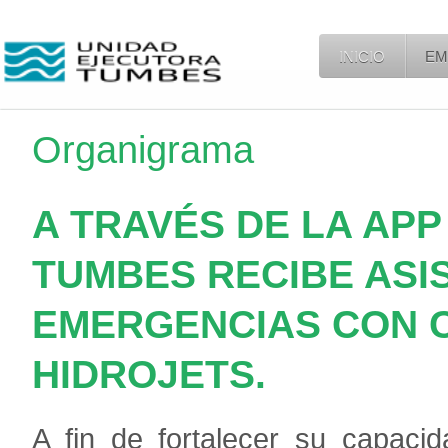
INICIO
EM
Organigrama
A TRAVÉS DE LA AP
TUMBES RECIBE ASI
EMERGENCIAS CON C
HIDROJETS.
A fin de fortalecer
su capacid