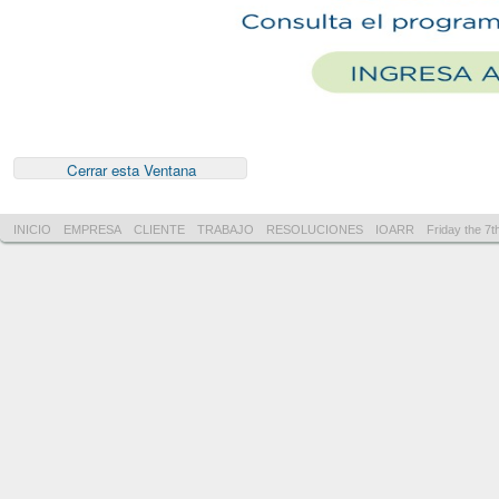
INICIO
EMPRESA
CLIENTE
TRABAJO
RESOLUCIONES
IOARR
Friday the 7t