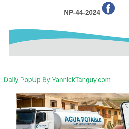
NP-44-2024
Daily PopUp By YannickTanguy.com