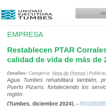
INICIO
EM
EMPRESA
Restablecen PTAR Corrales
calidad de vida de más de 
Detalles:
Categoría:
Nota de Prensa
| Publica
Agua Tumbes rehabilitará también, 
Puerto Pizarro, fortaleciendo los serv
región.
(Tumbes, diciembre 2024). -