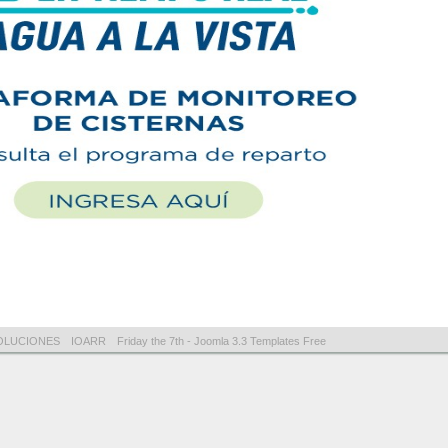
OLUCIONES
IOARR
Friday the 7th -
Joomla 3.3 Templates Free