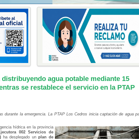
distribuyendo agua potable mediante 15
ntras se restablece el servicio en la PTAP
s durante la emergencia.
La PTAP Los Cedros inicia captación de agua p
encia hídrica en la provincia
jecutora 002 Servicios de
)
ha desplegado un
plan de