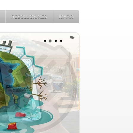
RESOLUCIONES
IOARR