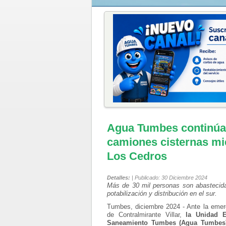
Agua Tumbes continúa 
camiones cisternas mie
Los Cedros
Detalles:
| Publicado: 30 Diciembre 2024
Más de 30 mil personas son abastecida
potabilización y distribución en el sur.
Tumbes, diciembre 2024 - Ante
la emerg
de Contralmirante Villar,
la Unidad E
Saneamiento Tumbes (Agua Tumbes