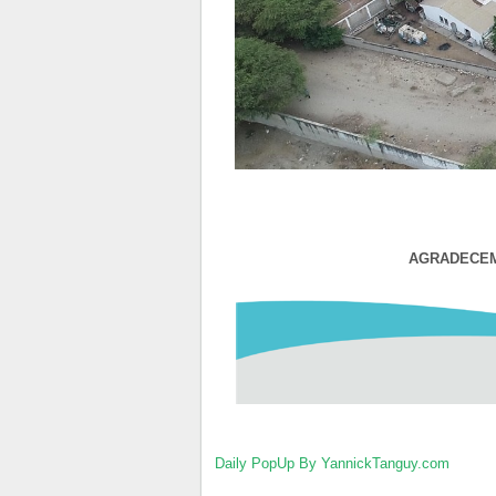
AGRADE
Daily PopUp By YannickTanguy.com